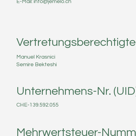
E-Mail:
info@jemelo.ch
Vertretungsberechtigt
Manuel Krasnici
Semire Bekteshi
Unternehmens-Nr. (UID
CHE-139.592.055
Mehrwertsteuer-Numm