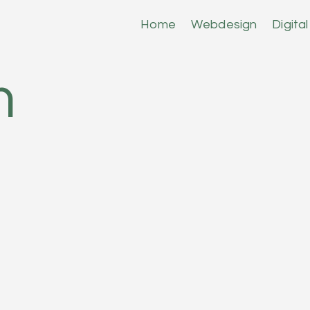
Home
Webdesign
Digita
m