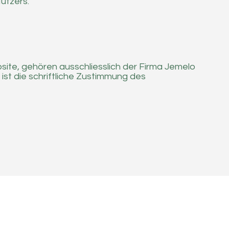
utzers.
site, gehören ausschliesslich der Firma Jemelo
st die schriftliche Zustimmung des