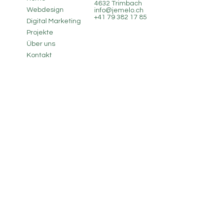
4632 Trimbach
Webdesign
info@jemelo.ch
+41 79 382 17 85
Digital Marketing
Projekte
Über uns
Kontakt