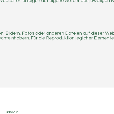
 Webseiten erfolgen auf eigene Gefahr des jeweiligen N
n, Bildern, Fotos oder anderen Dateien auf dieser Web
teinhabern. Für die Reproduktion jeglicher Elemente i
LinkedIn