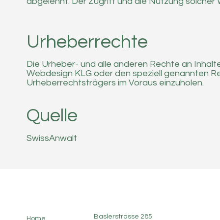
abgelehnt. Der Zugriff und die Nutzung solcher
Urheberrechte
Die Urheber- und alle anderen Rechte an Inhalte
Webdesign KLG oder den speziell genannten Rech
Urheberrechtsträgers im Voraus einzuholen.
Quelle
SwissAnwalt
Baslerstrasse 285
Home