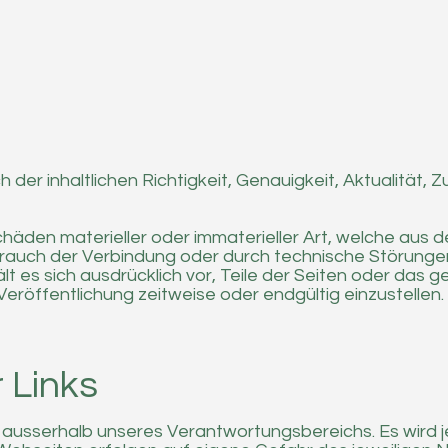
 der inhaltlichen Richtigkeit, Genauigkeit, Aktualität, Z
en materieller oder immaterieller Art, welche aus d
sbrauch der Verbindung oder durch technische Störung
hält es sich ausdrücklich vor, Teile der Seiten oder 
Veröffentlichung zeitweise oder endgültig einzustellen.
 Links
n ausserhalb unseres Verantwortungsbereichs. Es wird 